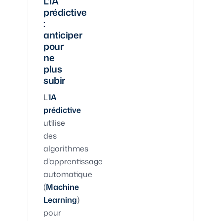
L'IA
prédictive
:
anticiper
pour
ne
plus
subir
L'
IA
prédictive
utilise
des
algorithmes
d'apprentissage
automatique
(
Machine
Learning
)
pour