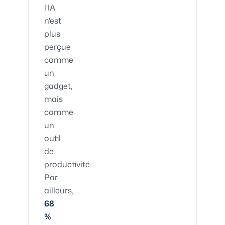
l'IA
n'est
plus
perçue
comme
un
gadget,
mais
comme
un
outil
de
productivité.
Par
ailleurs,
68
%