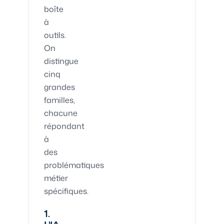
boîte
à
outils.
On
distingue
cinq
grandes
familles,
chacune
répondant
à
des
problématiques
métier
spécifiques.
1.