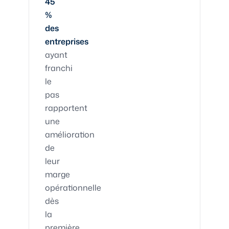
45
%
des
entreprises
ayant
franchi
le
pas
rapportent
une
amélioration
de
leur
marge
opérationnelle
dès
la
première