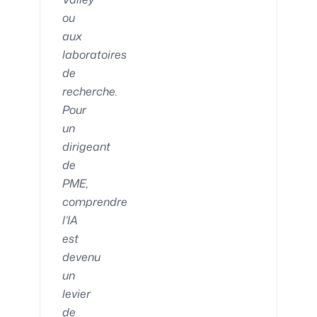
ou
aux
laboratoires
de
recherche.
Pour
un
dirigeant
de
PME,
comprendre
l’IA
est
devenu
un
levier
de