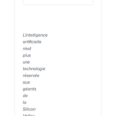
L’intelligence
artificielle
n’est
plus
une
technologie
réservée
aux
géants
de
la
Silicon
Valley