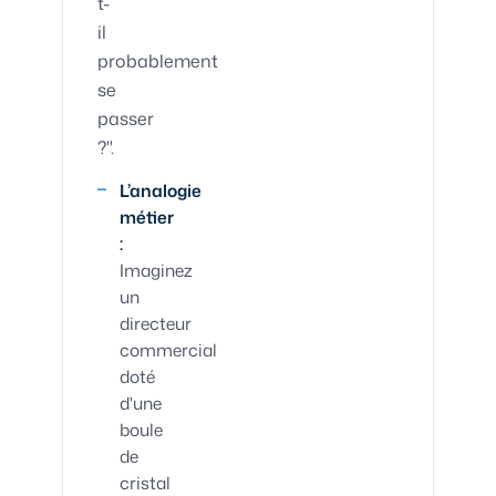
t-
il
probablement
se
passer
?".
L’analogie
métier
:
Imaginez
un
directeur
commercial
doté
d'une
boule
de
cristal