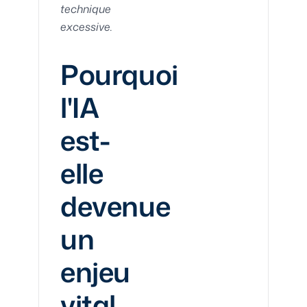
technique
excessive.
Pourquoi
l'IA
est-
elle
devenue
un
enjeu
vital