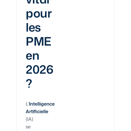
pour
les
PME
en
2026
?
L'
Intelligence
Artificielle
(IA)
se