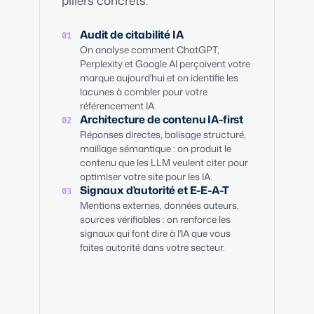
piliers concrets.
Audit de citabilité IA
01
On analyse comment ChatGPT,
Perplexity et Google AI perçoivent votre
marque aujourd'hui et on identifie les
lacunes à combler pour votre
référencement IA.
Architecture de contenu IA-first
02
Réponses directes, balisage structuré,
maillage sémantique : on produit le
contenu que les LLM veulent citer pour
optimiser votre site pour les IA.
Signaux d'autorité et E-E-A-T
03
Mentions externes, données auteurs,
sources vérifiables : on renforce les
signaux qui font dire à l'IA que vous
faites autorité dans votre secteur.