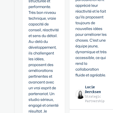
structurée et
apprécié leur
performante.
réactivité et le fait
Très bon niveau
qu'ils proposent
technique, vraie
toujours de
capacité de
nouvelles idées
conseil, réactivité
pour améliorer les
et sens du détail.
choses. C'est une
Au-delà du
équipe jeune,
développement,
dynamique et très
ils challengent
accessible, ce qui
les idées,
rend la
proposent des
collaboration
améliorations
fluide et agréable.
pertinentes et
avancent avec
un vrai esprit de
Lucie
Dercksen
partenariat. Un
Strategic
studio sérieux,
Partnership
engagé et orienté
résultat. Je