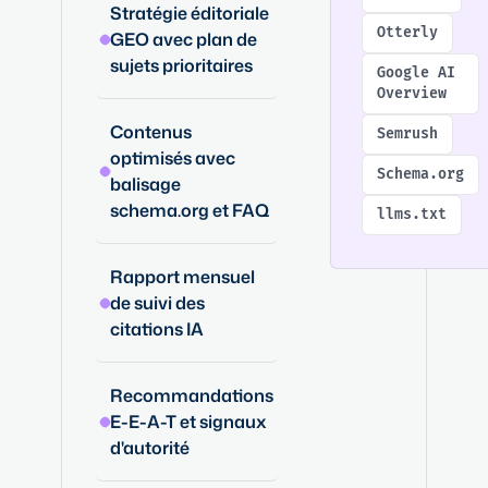
Stratégie éditoriale
Otterly
GEO avec plan de
sujets prioritaires
Google AI
Overview
Contenus
Semrush
optimisés avec
Schema.org
balisage
schema.org et FAQ
llms.txt
Rapport mensuel
de suivi des
citations IA
Recommandations
E-E-A-T et signaux
d'autorité