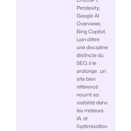
Perplexity,
Google AI
Overviews,
Bing Copilot.
Loin d'être
une discipline
distincte du
SEO, il le
prolonge : un
site bien
référencé
nourrit sa
visibilité dans
les moteurs
IA, et
l'optimisation