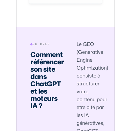
Le GEO
EN BREF
(Generative
Comment
Engine
référencer
Optimization)
son site
dans
consiste à
ChatGPT
structurer
et les
votre
moteurs
contenu pour
IA ?
être cité par
les IA
génératives,
ChatGPT,