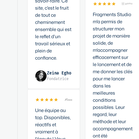
savoir-faire. Ce
site, c'est le fruit
Fragments Studio
de tout ce
m'a permis de
cheminement
structurer mon
ensemble qui est
projet de manière
le reflet d'un
solide, de
travail sérieux et
m'accompagner
plein de
efficacement sur
confiance.
le lancement et de
me donner les clés
Zeina Egho
pour me lancer
Fondatrice
dans les
meilleures
conditions
possibles. Leur
Une équipe au
regard, leur
top. Disponibles,
méthode et leur
réactifs et
accompagnement
vraiment à
ont été
l'écoute ! Vous