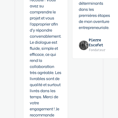
déterminants
avez su
dans les
comprendre le
premières étapes
projet et vous
de mon aventure
l'approprier afin
entrepreneuriale.
d'y répondre
convenablement.
Pierre
Le dialogue est
Escofet
fluide, simple et
Fondateur
efficace, ce qui
rend la
collaboration
très agréable. Les
livrables sont de
qualité et surtout
livrés dans les
temps. Merci de
votre
engagement ! Je
recommande