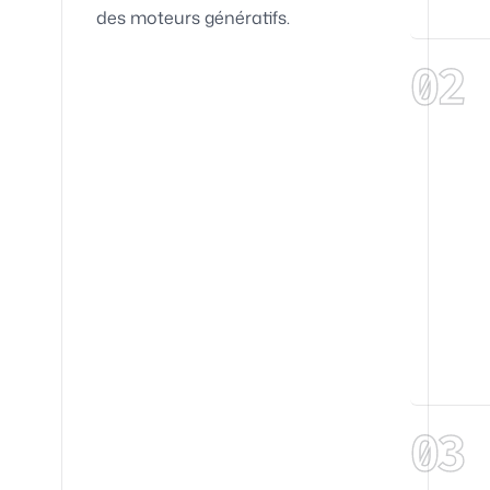
des moteurs génératifs.
02
03