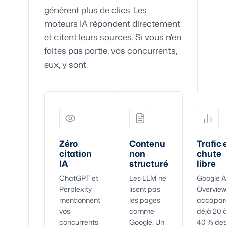
génèrent plus de clics. Les
moteurs IA répondent directement
et citent leurs sources. Si vous n'en
faites pas partie, vos concurrents,
eux, y sont.
Zéro
Contenu
Trafic 
citation
non
chute
IA
structuré
libre
ChatGPT et
Les LLM ne
Google A
Perplexity
lisent pas
Overvie
mentionnent
les pages
accapar
vos
comme
déjà 20 
concurrents
Google. Un
40 % de