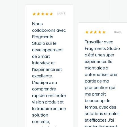
Nous
collaborons avec
Fragments
Travailler avec
Studio sur le
Fragments Studio
développement
a été une super
de Smart
expérience. Ils
Interview, et
m'ont aidé à
l'expérience est
automatiser une
excellente.
partie de ma
L'équipe a su
prospection qui
comprendre
me prenait
rapidement notre
beaucoup de
vision produit et
temps, avec des
la traduire en une
solutions simples
solution
et efficaces. J'ai
concrète,
particulièrement