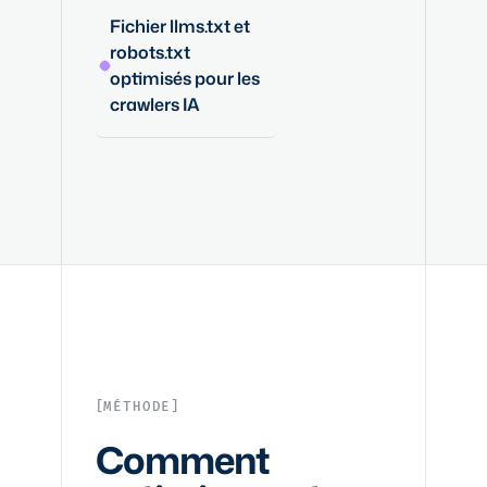
Fichier llms.txt et
robots.txt
optimisés pour les
crawlers IA
MÉTHODE
Comment