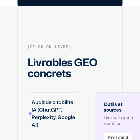
CE QU'ON LIVRE
Livrables GEO
concrets
Audit de citabilité
Outils et
IA (ChatGPT,
sources
Perplexity, Google
Les outils qu'on
mobilise.
AI)
Profound