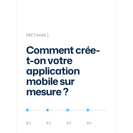
MÉTHODE
Comment crée-
t-on votre
application
mobile sur
mesure ?
01
02
03
04