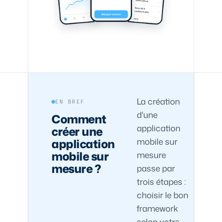
La création
EN BREF
d'une
Comment
application
créer une
mobile sur
application
mobile sur
mesure
mesure ?
passe par
trois étapes :
choisir le bon
framework
selon votre