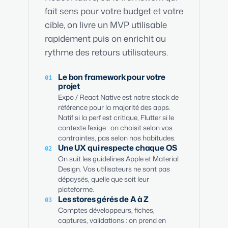
fait sens pour votre budget et votre
cible, on livre un MVP utilisable
rapidement puis on enrichit au
rythme des retours utilisateurs.
Le bon framework pour votre
01
projet
Expo / React Native est notre stack de
référence pour la majorité des apps.
Natif si la perf est critique, Flutter si le
contexte l'exige : on choisit selon vos
contraintes, pas selon nos habitudes.
Une UX qui respecte chaque OS
02
On suit les guidelines Apple et Material
Design. Vos utilisateurs ne sont pas
dépaysés, quelle que soit leur
plateforme.
Les stores gérés de A à Z
03
Comptes développeurs, fiches,
captures, validations : on prend en