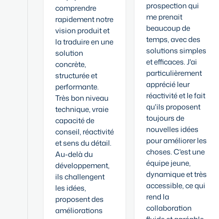
prospection qui
comprendre
me prenait
rapidement notre
beaucoup de
vision produit et
temps, avec des
la traduire en une
solutions simples
solution
et efficaces. J'ai
concrète,
particulièrement
structurée et
apprécié leur
performante.
réactivité et le fait
Très bon niveau
qu'ils proposent
technique, vraie
toujours de
capacité de
nouvelles idées
conseil, réactivité
pour améliorer les
et sens du détail.
choses. C'est une
Au-delà du
équipe jeune,
développement,
dynamique et très
ils challengent
accessible, ce qui
les idées,
rend la
proposent des
collaboration
améliorations