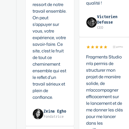
qualité !
ressort de notre
travail ensemble.
On peut
Victorien
Defosse
s'appuyer sur
CEO
vous, votre
expérience, votre
savoir-faire. Ce
site, c'est le fruit
Fragments Studio
de tout ce
m'a permis de
cheminement
structurer mon
ensemble qui est
projet de manière
le reflet d'un
solide, de
travail sérieux et
m'accompagner
plein de
efficacement sur
confiance.
le lancement et de
me donner les clés
Zeina Egho
pour me lancer
Fondatrice
dans les