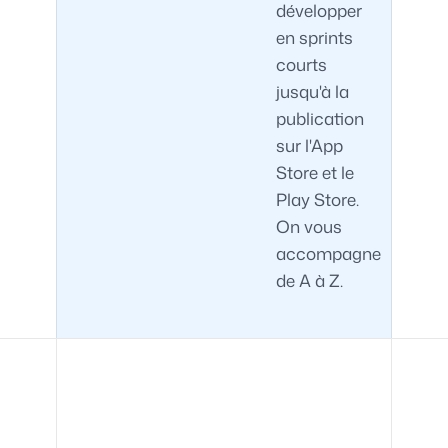
développer
en sprints
courts
jusqu'à la
publication
sur l'App
Store et le
Play Store.
On vous
accompagne
de A à Z.