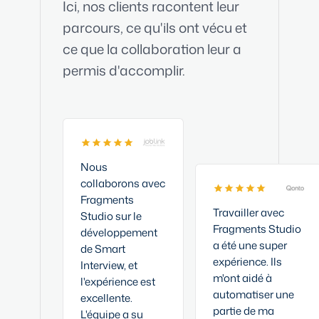
Ici, nos clients racontent leur
parcours, ce qu'ils ont vécu et
ce que la collaboration leur a
permis d'accomplir.
Nous
collaborons avec
Fragments
Travailler avec
Studio sur le
Fragments Studio
développement
a été une super
de Smart
expérience. Ils
Interview, et
m'ont aidé à
l'expérience est
automatiser une
excellente.
partie de ma
L'équipe a su