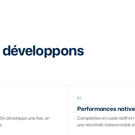
 développons
02
Performances native
On développe une fois, on
Compilation en code natif et 
s.
une réactivité indiscernable d