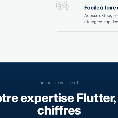
04
Facile à faire
Adossé à Google 
s'intègrent rapidem
NOTRE EXPERTISE
tre expertise Flutter,
chiffres