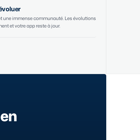
 évoluer
et une immense communauté. Les évolutions
ent et votre app reste à jour.
 en