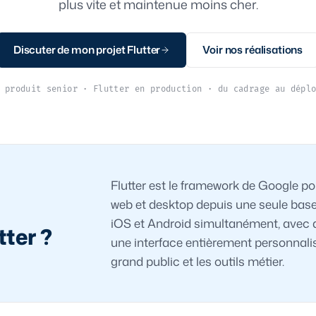
plus vite et maintenue moins cher.
Discuter de mon projet Flutter
Voir nos réalisations
 produit senior · Flutter en production · du cadrage au dépl
Flutter est le framework de Google po
web et desktop depuis une seule bas
iOS et Android simultanément, avec 
tter ?
une interface entièrement personnalis
grand public et les outils métier.