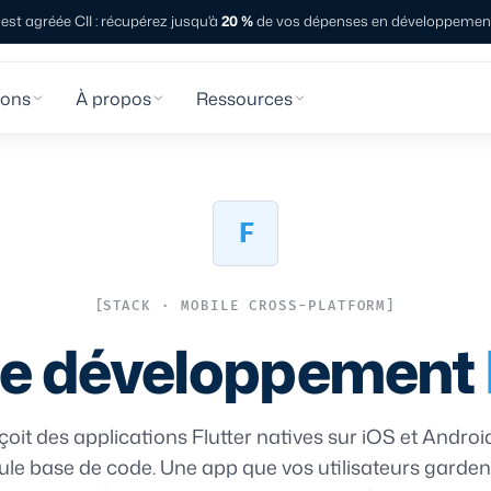
st agréée CII : récupérez jusqu'à
20 %
de vos dépenses en développement 
ions
À propos
Ressources
F
STACK · MOBILE CROSS-PLATFORM
e développement
oit des applications Flutter natives sur iOS et Androi
ule base de code. Une app que vos utilisateurs gardent,