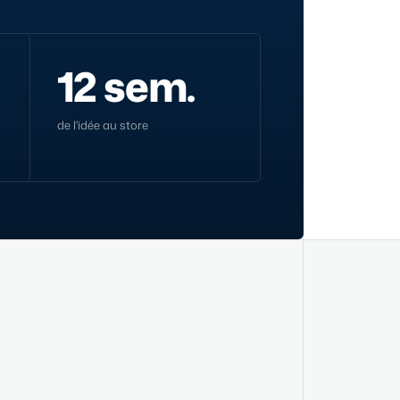
12 sem.
de l'idée au store