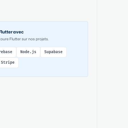
lutter avec
oure Flutter sur nos projets.
rebase
Node.js
Supabase
Stripe