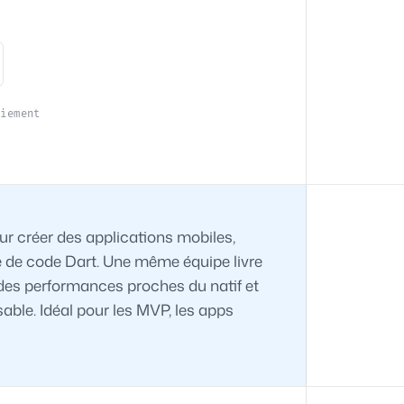
oiement
ur créer des applications mobiles,
e de code Dart. Une même équipe livre
des performances proches du natif et
able. Idéal pour les MVP, les apps