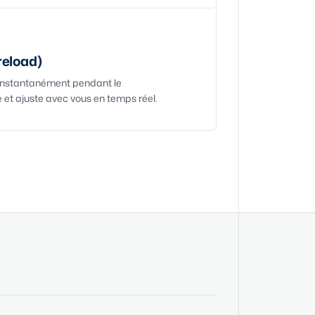
reload)
 instantanément pendant le
et ajuste avec vous en temps réel.