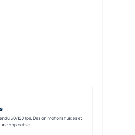
s
rendu 60/120 fps. Des animations fluides et
'une app native.