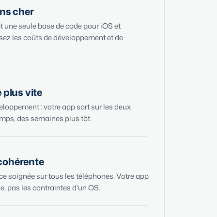
ins cher
t une seule base de code pour iOS et
sez les coûts de développement et de
 plus vite
loppement : votre app sort sur les deux
mps, des semaines plus tôt.
cohérente
e soignée sur tous les téléphones. Votre app
e, pas les contraintes d'un OS.