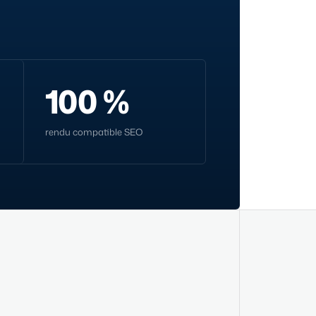
100 %
rendu compatible SEO