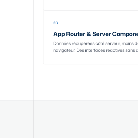
03
App Router & Server Compon
Données récupérées côté serveur, moins d
navigateur. Des interfaces réactives sans a