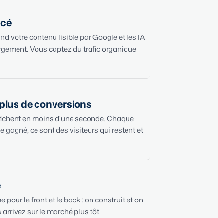
ncé
nd votre contenu lisible par Google et les IA
rgement. Vous captez du trafic organique
 plus de conversions
ffichent en moins d'une seconde. Chaque
 gagné, ce sont des visiteurs qui restent et
e
pour le front et le back : on construit et on
s arrivez sur le marché plus tôt.