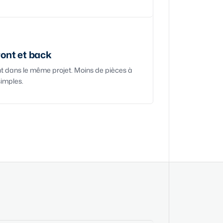
ront et back
nt dans le même projet. Moins de pièces à
simples.