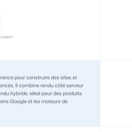
oiement
érence pour construire des sites et
rencés. Il combine rendu côté serveur
endu hybride, idéal pour des produits
 dans Google et les moteurs de