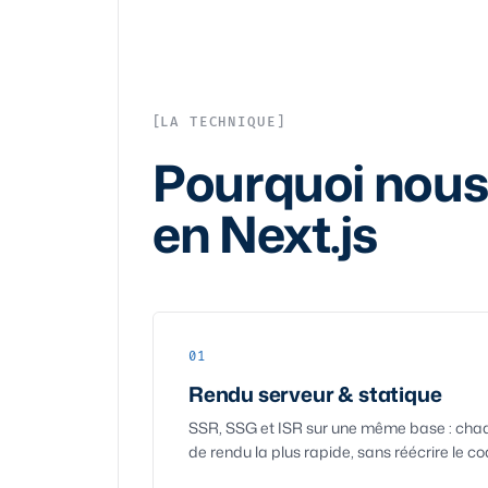
LA TECHNIQUE
Pourquoi nous
en Next.js
01
Rendu serveur & statique
SSR, SSG et ISR sur une même base : chaqu
de rendu la plus rapide, sans réécrire le co