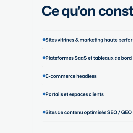
Ce qu'on constr
Sites vitrines & marketing haute perf
Plateformes SaaS et tableaux de bord
E-commerce headless
Portails et espaces clients
Sites de contenu optimisés SEO / GEO