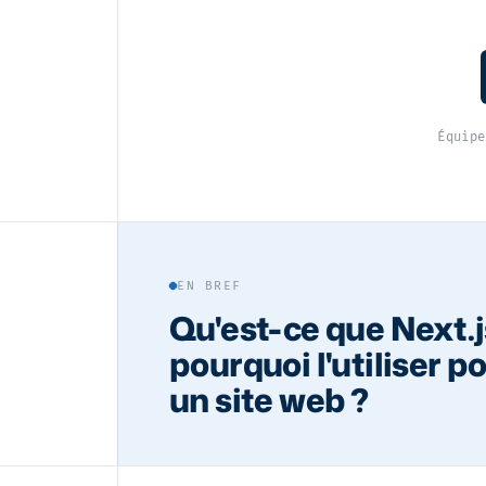
Équipe
EN BREF
Qu'est-ce que Next.j
pourquoi l'utiliser p
un site web ?