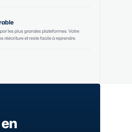
urable
ar les plus grandes plateformes. Votre
s réécriture et reste facile à reprendre.
 en