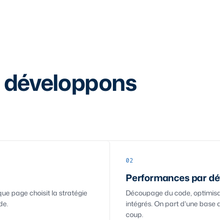
 développons
02
Performances par dé
e page choisit la stratégie
Découpage du code, optimisa
de.
intégrés. On part d'une base 
coup.