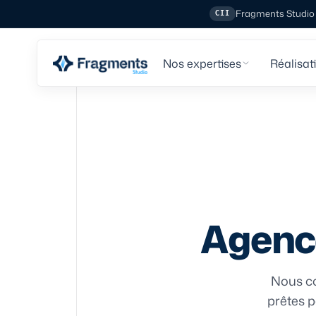
Fragments Studio e
CII
Nos expertises
Réalisat
Agenc
Nous co
prêtes p