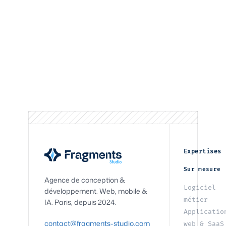
Expertises
Sur mesure
Agence de conception &
Logiciel
développement. Web, mobile &
métier
IA. Paris, depuis 2024.
Applicatio
contact@fragments-studio.com
web & SaaS