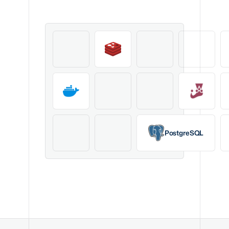
PostgreSQL