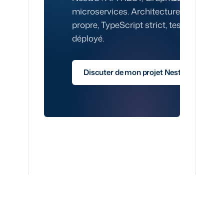
microservices. Architecture
propre, TypeScript strict, testé et
déployé.
Discuter de mon projet NestJS