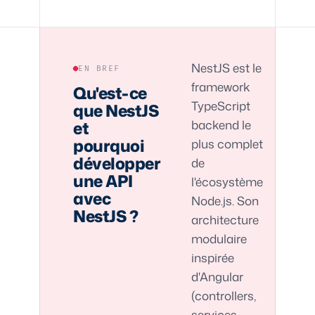
NestJS est le
EN BREF
framework
Qu'est-ce
TypeScript
que NestJS
backend le
et
pourquoi
plus complet
développer
de
une API
l'écosystème
avec
Node.js. Son
NestJS ?
architecture
modulaire
inspirée
d'Angular
(controllers,
services,