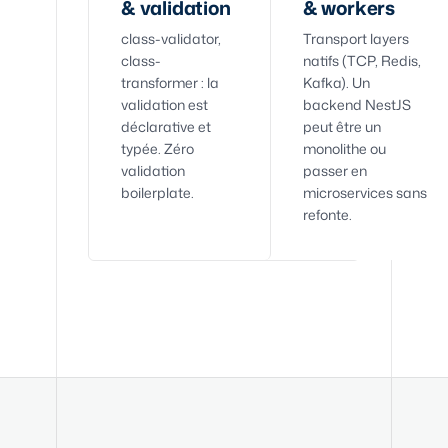
& validation
& workers
class-validator,
Transport layers
class-
natifs (TCP, Redis,
transformer : la
Kafka). Un
validation est
backend NestJS
déclarative et
peut être un
typée. Zéro
monolithe ou
validation
passer en
boilerplate.
microservices sans
refonte.