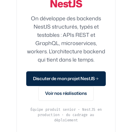
NestJS
On développe des backends
NestJS structurés, typés et
testables : APIs REST et
GraphQL, microservices,
workers. L'architecture backend
qui tient dans le temps.
Discuter de mon projet NestJS
Voir nos réalisations
Équipe produit senior · NestJS en
production · du cadrage au
déploiement