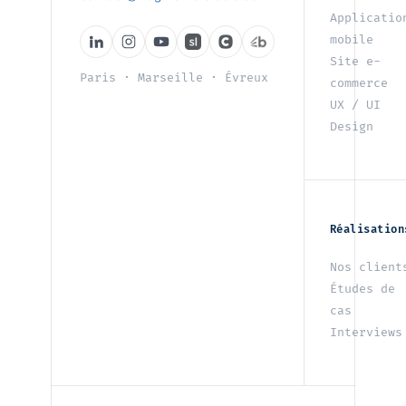
Applicatio
mobile
Site e-
Paris
·
Marseille
·
Évreux
commerce
UX / UI
Design
Réalisation
Nos client
Études de
cas
Interviews