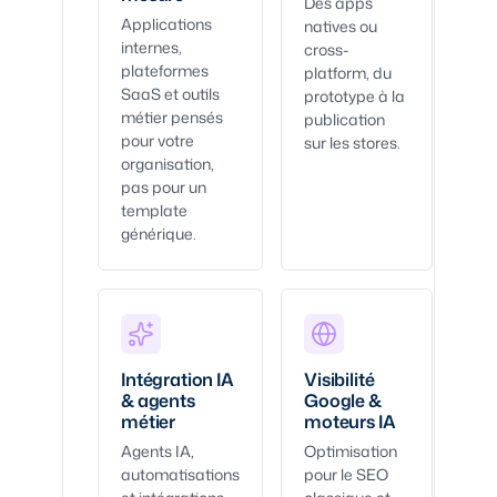
Des apps
Applications
natives ou
internes,
cross-
plateformes
platform, du
SaaS et outils
prototype à la
métier pensés
publication
pour votre
sur les stores.
organisation,
pas pour un
template
générique.
Intégration IA
Visibilité
& agents
Google &
métier
moteurs IA
Agents IA,
Optimisation
automatisations
pour le SEO