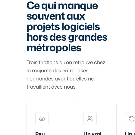
Ce qui manque
souvent aux
projets logiciels
hors des grandes
métropoles
Trois frictions qu'on retrouve chez
la majorité des entreprises
normandes avant qu'elles ne
travaillent avec nous.
Peu
Un vrai
Un 