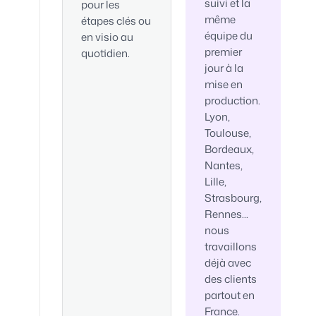
suivi et la
pour les
même
étapes clés ou
équipe du
en visio au
premier
quotidien.
jour à la
mise en
production.
Lyon,
Toulouse,
Bordeaux,
Nantes,
Lille,
Strasbourg,
Rennes...
nous
travaillons
déjà avec
des clients
partout en
France.