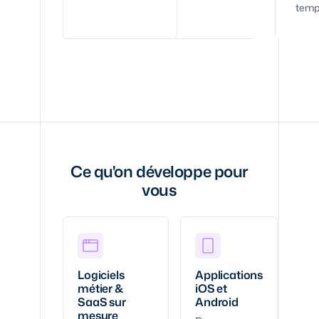
temp
Ce qu'on développe pour
vous
Logiciels
Applications
métier &
iOS et
SaaS sur
Android
mesure