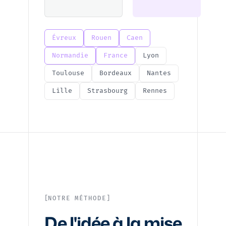
Évreux
Rouen
Caen
Normandie
France
Lyon
Toulouse
Bordeaux
Nantes
Lille
Strasbourg
Rennes
NOTRE MÉTHODE
De l'idée à la mise