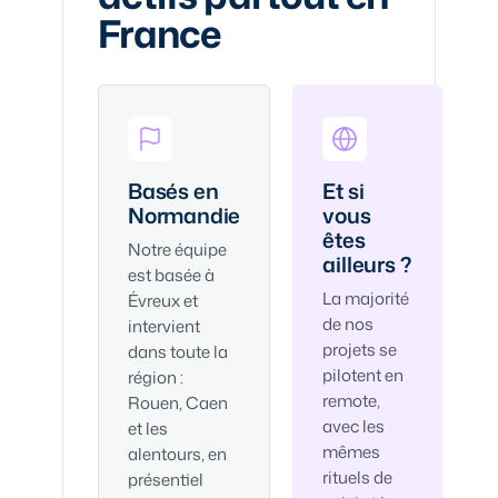
France
Basés en
Et si
Normandie
vous
êtes
Notre équipe
ailleurs ?
est basée à
La majorité
Évreux et
de nos
intervient
projets se
dans toute la
pilotent en
région :
remote,
Rouen, Caen
avec les
et les
mêmes
alentours, en
rituels de
présentiel