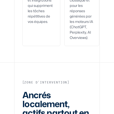
et intégrations
classique et
qui suppriment
pour les
les tâches
réponses
répétitives de
générées par
vos équipes.
les moteurs IA
(ChatGPT,
Perplexity, AI
Overviews).
ZONE D'INTERVENTION
Ancrés
localement,
actifs partout en