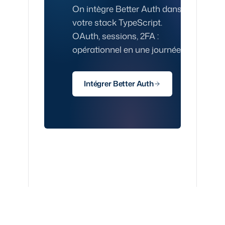
On intègre Better Auth dans
votre stack TypeScript.
OAuth, sessions, 2FA :
opérationnel en une journée.
Intégrer Better Auth