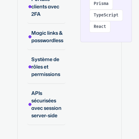
Prisma
clients avec
2FA
TypeScript
React
Magic links &
passwordless
Système de
rôles et
permissions
APIs
sécurisées
avec session
server-side