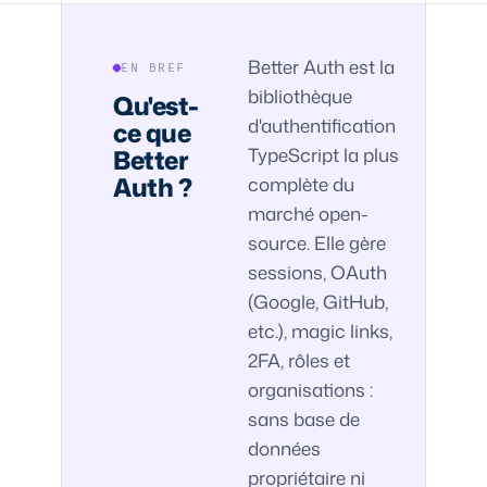
Better Auth est la
EN BREF
bibliothèque
Qu'est-
d'authentification
ce que
TypeScript la plus
Better
Auth ?
complète du
marché open-
source. Elle gère
sessions, OAuth
(Google, GitHub,
etc.), magic links,
2FA, rôles et
organisations :
sans base de
données
propriétaire ni