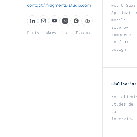
contact@fragments-studio.com
web & SaaS
Applicatio
mobile
Site e-
Paris
·
Marseille
·
Évreux
commerce
UX / UI
Design
Réalisation
Nos client
Études de
cas
Interviews