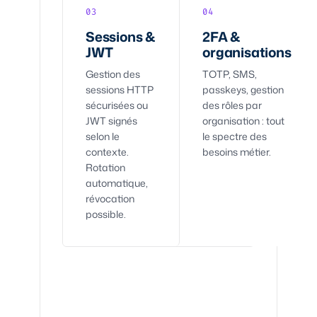
03
04
Sessions &
2FA &
JWT
organisations
Gestion des
TOTP, SMS,
sessions HTTP
passkeys, gestion
sécurisées ou
des rôles par
JWT signés
organisation : tout
selon le
le spectre des
contexte.
besoins métier.
Rotation
automatique,
révocation
possible.