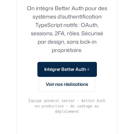
On intègre Better Auth pour des
systèmes d'authentification
TypeScript natifs : OAuth,
sessions, 2FA, rôles. Sécurisé
par design, sans lock-in
propriétaire.
Intégrer Better Auth
Voir nos réalisations
Équipe produit senior · Better Auth
en production · du cadrage au
déploiement