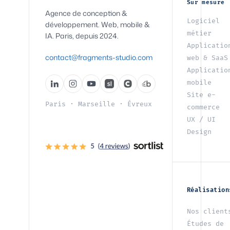
Sur mesure
Agence de conception &
Logiciel
développement. Web, mobile &
métier
IA. Paris, depuis 2024.
Applicatio
contact@fragments-studio.com
web & SaaS
Applicatio
mobile
Site e-
Paris
·
Marseille
·
Évreux
commerce
UX / UI
Design
Réalisation
Nos client
Études de