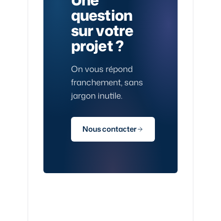
question
sur votre
projet ?
On vous répond
franchement, sans
jargon inutile.
Nous contacter