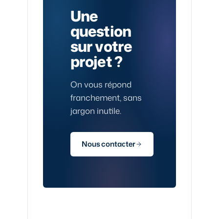
Une
question
sur votre
projet ?
On vous répond
franchement, sans
jargon inutile.
Nous contacter