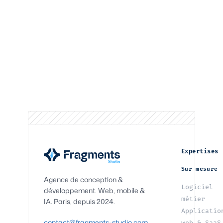
Expertises
Sur mesure
Agence de conception &
Logiciel
développement. Web, mobile &
métier
IA. Paris, depuis 2024.
Applicatio
contact@fragments-studio.com