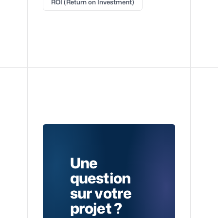
ROI (Return on Investment)
Une
question
sur votre
projet ?