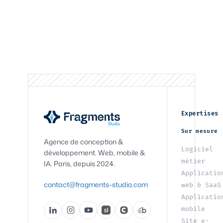
Expertises
Sur mesure
Agence de conception &
Logiciel
développement. Web, mobile &
métier
IA. Paris, depuis 2024.
Applicatio
contact@fragments-studio.com
web & SaaS
Applicatio
mobile
Site e-