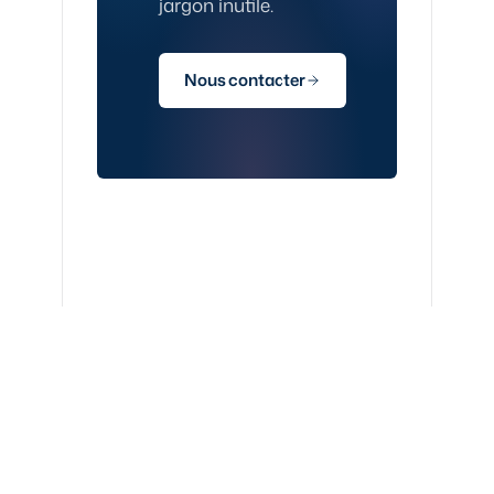
jargon inutile.
Nous contacter