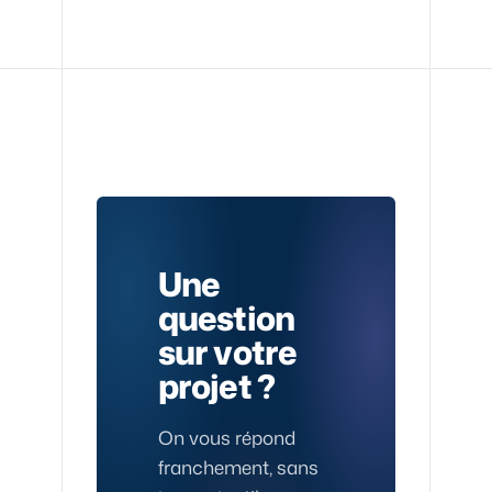
Une
question
sur votre
projet ?
On vous répond
franchement, sans