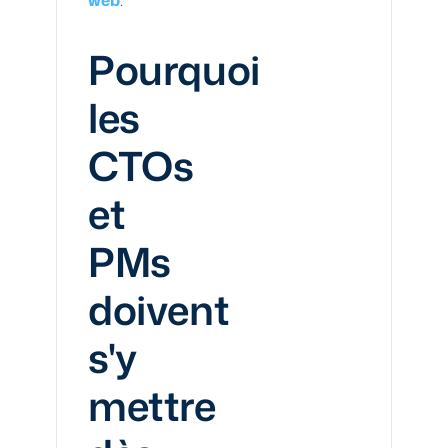
Pourquoi
les
CTOs
et
PMs
doivent
s'y
mettre