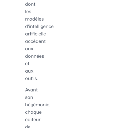
dont
les
modèles
d'intelligence
artificielle
accèdent
aux
données
et
aux
outils.
Avant
son
hégémonie,
chaque
éditeur
de