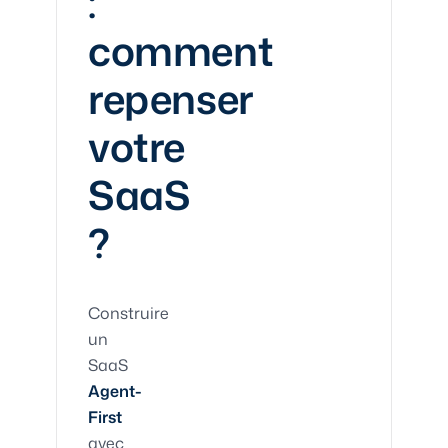
:
comment
repenser
votre
SaaS
?
Construire
un
SaaS
Agent-
First
avec