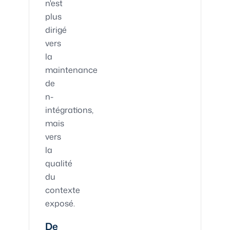
n'est
plus
dirigé
vers
la
maintenance
de
n-
intégrations,
mais
vers
la
qualité
du
contexte
exposé.
De