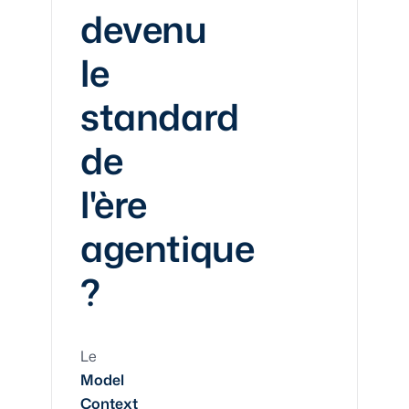
devenu
le
standard
de
l'ère
agentique
?
Le
Model
Context