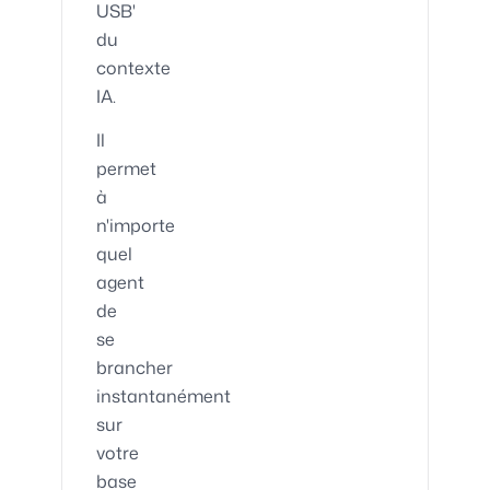
USB'
du
contexte
IA.
Il
permet
à
n'importe
quel
agent
de
se
brancher
instantanément
sur
votre
base