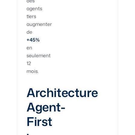
des
agents
tiers
augmenter
de
+45%
en
seulement
12
mois.
Architecture
Agent-
First