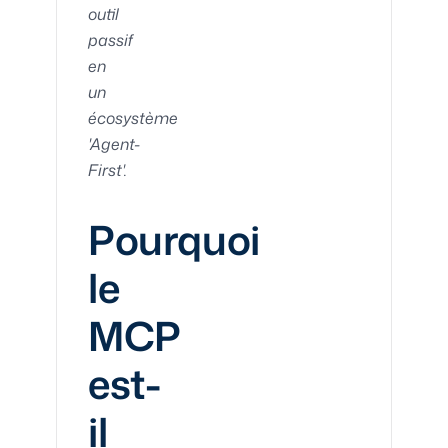
outil
passif
en
un
écosystème
'Agent-
First'.
Pourquoi
le
MCP
est-
il