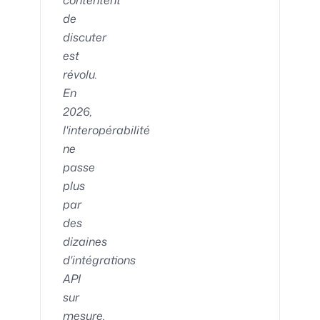
contentent
de
discuter
est
révolu.
En
2026,
l'interopérabilité
ne
passe
plus
par
des
dizaines
d'intégrations
API
sur
mesure,