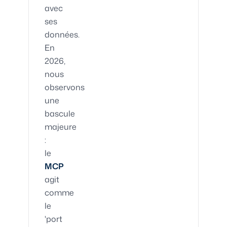
avec
ses
données.
En
2026,
nous
observons
une
bascule
majeure
:
le
MCP
agit
comme
le
'port