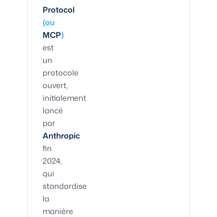
Protocol
(ou
MCP
)
est
un
protocole
ouvert,
initialement
lancé
par
Anthropic
fin
2024,
qui
standardise
la
manière