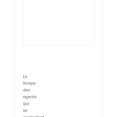
Le
temps
des
agents
qui
se