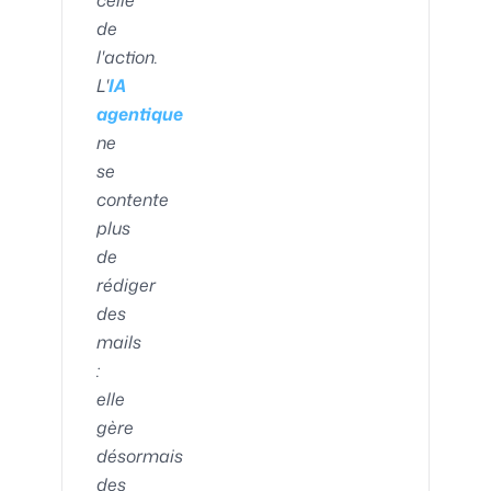
celle
de
l'action.
L'
IA
agentique
ne
se
contente
plus
de
rédiger
des
mails
:
elle
gère
désormais
des