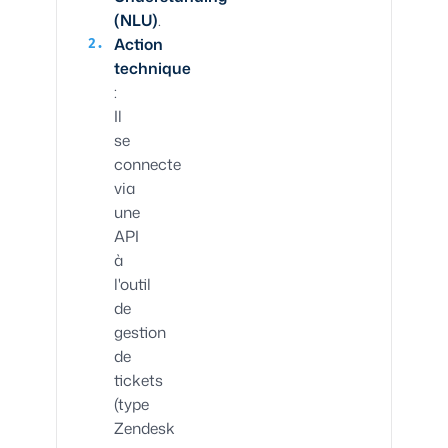
(NLU)
.
Action
technique
:
Il
se
connecte
via
une
API
à
l'outil
de
gestion
de
tickets
(type
Zendesk