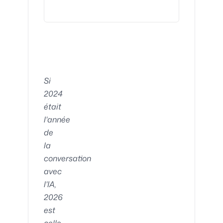
Si
2024
était
l'année
de
la
conversation
avec
l'IA,
2026
est