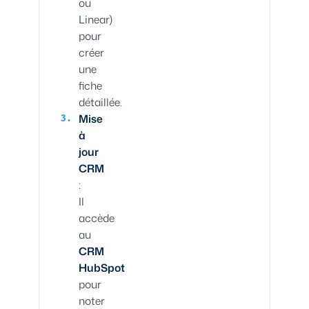
ou
Linear)
pour
créer
une
fiche
détaillée.
Mise
à
jour
CRM
:
Il
accède
au
CRM
HubSpot
pour
noter