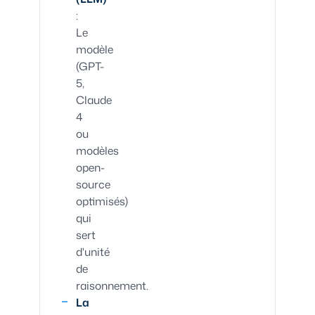
:
Le
modèle
(GPT-
5,
Claude
4
ou
modèles
open-
source
optimisés)
qui
sert
d'unité
de
raisonnement.
La