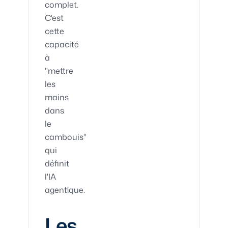
complet.
C'est
cette
capacité
à
"mettre
les
mains
dans
le
cambouis"
qui
définit
l'IA
agentique.
Les