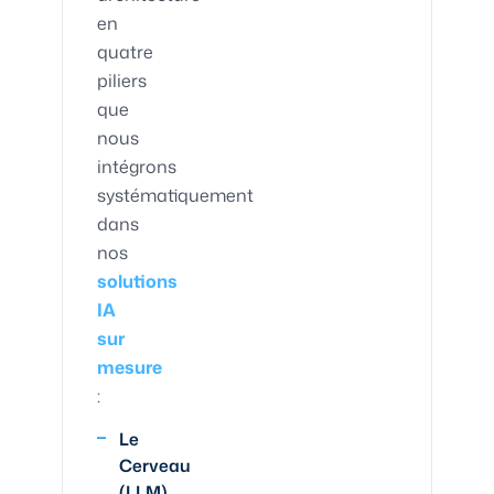
en
quatre
piliers
que
nous
intégrons
systématiquement
dans
nos
solutions
IA
sur
mesure
:
Le
Cerveau
(LLM)