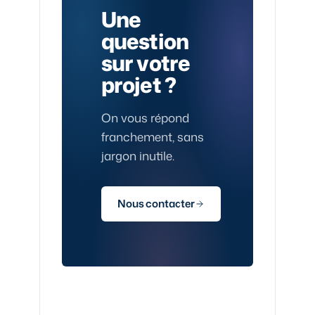
Une
question
sur votre
projet ?
On vous répond
franchement, sans
jargon inutile.
Nous contacter