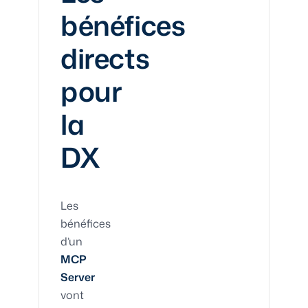
bénéfices
directs
pour
la
DX
Les
bénéfices
d’un
MCP
Server
vont