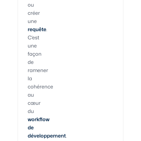
ou
créer
une
requête
.
C’est
une
façon
de
ramener
la
cohérence
au
cœur
du
workflow
de
développement
.