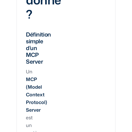
?
Définition
simple
d’un
MCP
Server
Un
MCP
(Model
Context
Protocol)
Server
est
un