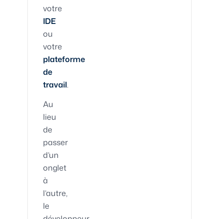
votre
IDE
ou
votre
plateforme
de
travail
.
Au
lieu
de
passer
d’un
onglet
à
l’autre,
le
développeur