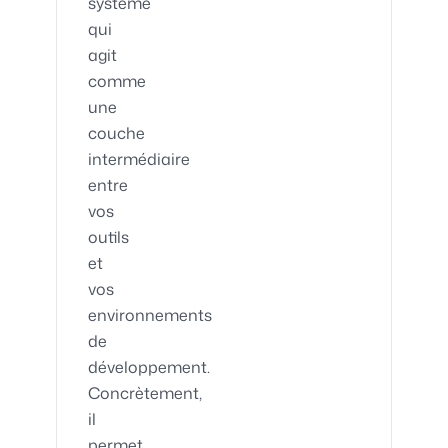
système
qui
agit
comme
une
couche
intermédiaire
entre
vos
outils
et
vos
environnements
de
développement.
Concrètement,
il
permet