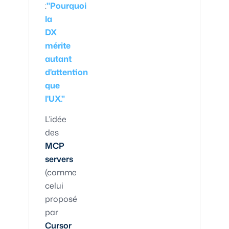
:
"Pourquoi
la
DX
mérite
autant
d'attention
que
l'UX."
L’idée
des
MCP
servers
(comme
celui
proposé
par
Cursor