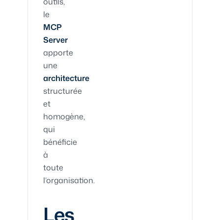
outils,
le
MCP
Server
apporte
une
architecture
structurée
et
homogène,
qui
bénéficie
à
toute
l’organisation.
Les