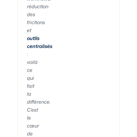
réduction
des
frictions
et
outils
centralisés
:
voilà
ce
qui
fait
la
différence.
C’est
le
cœur
de