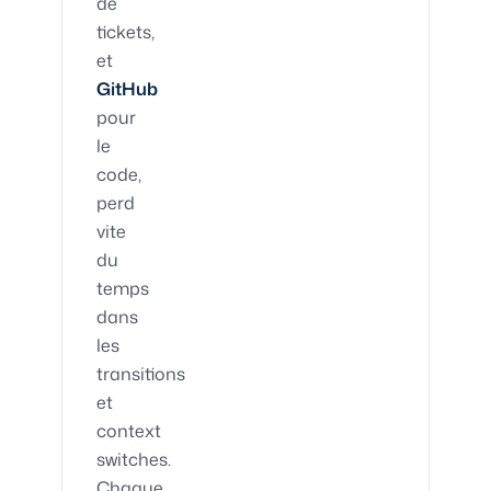
de
tickets,
et
GitHub
pour
le
code,
perd
vite
du
temps
dans
les
transitions
et
context
switches.
Chaque