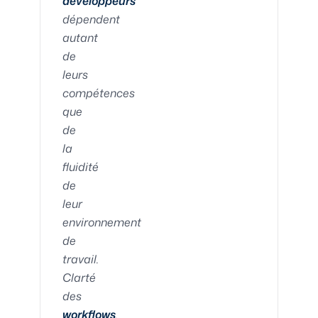
développeurs
dépendent
autant
de
leurs
compétences
que
de
la
fluidité
de
leur
environnement
de
travail.
Clarté
des
workflows
,