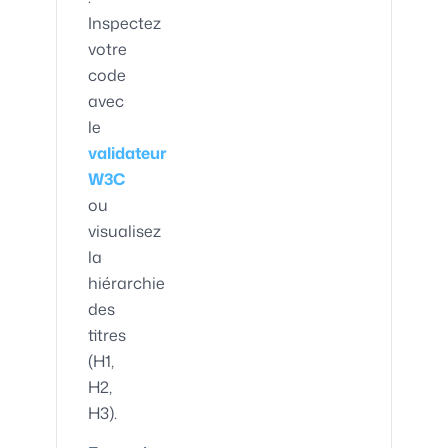
Inspectez
votre
code
avec
le
validateur
W3C
ou
visualisez
la
hiérarchie
des
titres
(H1,
H2,
H3).