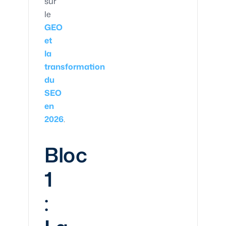
sur
le
GEO
et
la
transformation
du
SEO
en
2026
.
Bloc
1
: