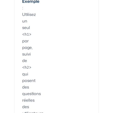
Exemple
:
Utilisez
un
seul
<h1>
par
page,
suivi
de
<h2>
qui
posent
des
questions
réelles
des