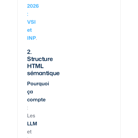
2026
:
VSI
et
INP
.
2.
Structure
HTML
sémantique
Pourquoi
ça
compte
:
Les
LLM
et