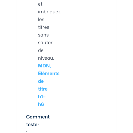
et
imbriquez
les
titres
sans
sauter
de
niveau.
MDN,
Éléments
de
titre
h1–
h6
Comment
tester
: