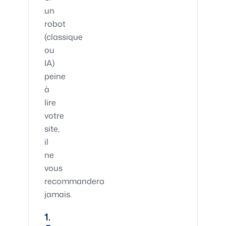
un
robot
(classique
ou
IA)
peine
à
lire
votre
site,
il
ne
vous
recommandera
jamais.
1.