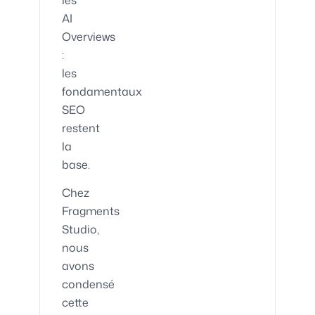
les
AI
Overviews
:
les
fondamentaux
SEO
restent
la
base.
Chez
Fragments
Studio,
nous
avons
condensé
cette