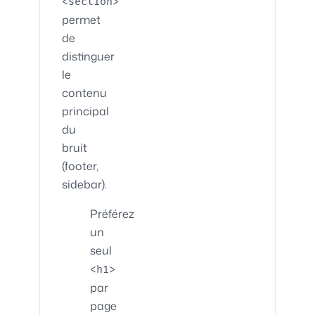
<section>
permet
de
distinguer
le
contenu
principal
du
bruit
(footer,
sidebar).
Préférez
un
seul
<h1>
par
page