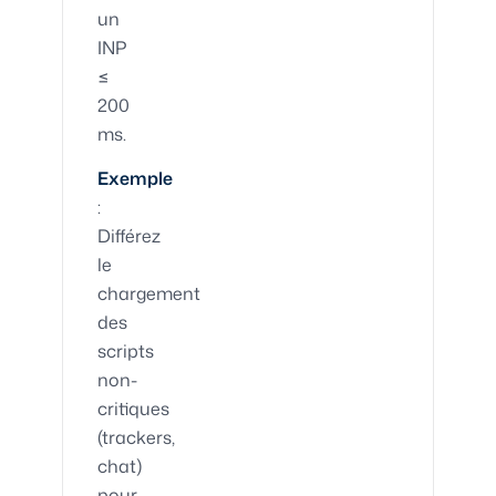
un
INP
≤
200
ms.
Exemple
:
Différez
le
chargement
des
scripts
non-
critiques
(trackers,
chat)
pour