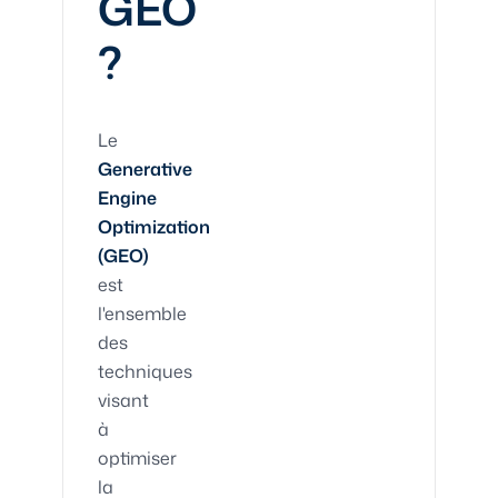
GEO
?
Le
Generative
Engine
Optimization
(GEO)
est
l'ensemble
des
techniques
visant
à
optimiser
la