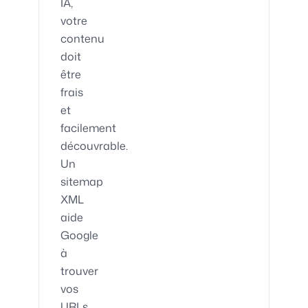
IA,
votre
contenu
doit
être
frais
et
facilement
découvrable.
Un
sitemap
XML
aide
Google
à
trouver
vos
URLs