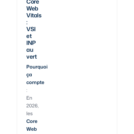
Core
Web
Vitals
:
VSI
et
INP
au
vert
Pourquoi
ça
compte
:
En
2026,
les
Core
Web