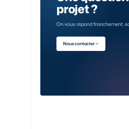
projet ?
On vous répond franchement, san
Nous contacter