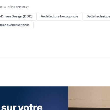
RE & DÉVELOPPEMENT
Driven Design (DDD)
Architecture hexagonale
Dette techniqu
ture événementielle
sur votre