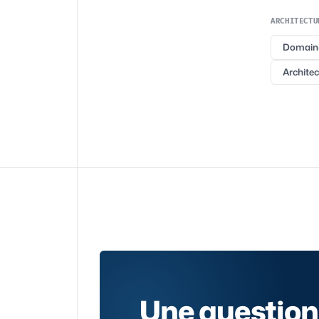
ARCHITECTU
Domain-
Architec
Une question 