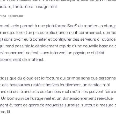
ructure, facturée à l'usage réel.
'EST IMPORTANT
ment, cela permet à une plateforme SaaS de monter en charg
minutes lors d'un pic de trafic (lancement commercial, camp
) sans avoir eu à acheter et configurer des serveurs à l'avance.
qui rend possible le déploiement rapide d'une nouvelle base de
nvironnement de test, sans intervention physique ni délai
sionnement de matériel.
classique du cloud est la facture qui grimpe sans que personne n
 : des ressources restées actives inutilement, un service mal
né ou des transferts de données mal maîtrisés peuvent faire 
. Un bon suivi de l'usage réel et un dimensionnement réévalué
ment évitent ce genre de mauvaise surprise, surtout à mesure q
randit.