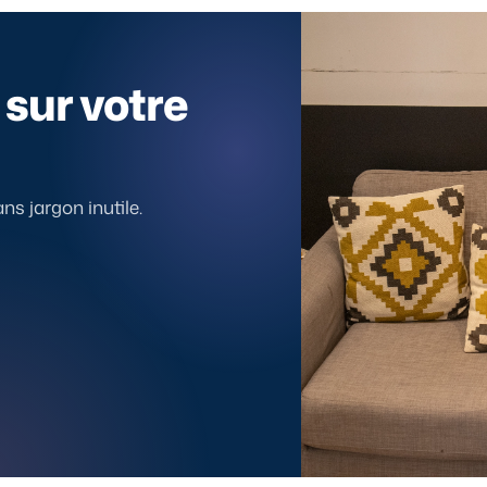
sur votre
s jargon inutile.