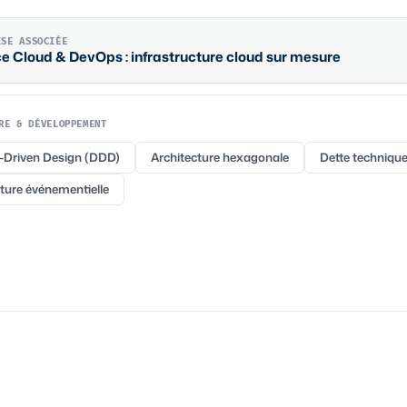
ISE ASSOCIÉE
ce
Cloud & DevOps
: infrastructure cloud sur mesure
RE & DÉVELOPPEMENT
Driven Design (DDD)
Architecture hexagonale
Dette techniqu
ture événementielle