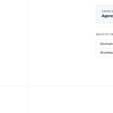
EXPERT
Agen
ARCHITECTU
Domain-
Architec