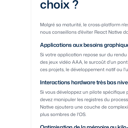
choix ?
Malgré sa maturité, le cross-platform n'
nous conseillons d'éviter React Native da
Applications aux besoins graphiqu
Si votre application repose sur du rendu
des jeux vidéo AAA, le surcoût d'un pont
ces projets, le développement natif ou l
Interactions hardware très bas niv
Si vous développez un pilote spécifique 
devez manipuler les registres du process
Native ajoutera une couche de complexité
plus sombres de l'OS.
Optimisation de la mémoire au kilo