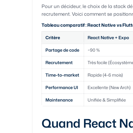
Pour un décideur, le choix de la stack d
recrutement. Voici comment se positionn
Tableau comparatif : React Native vs Flutte
Critère
React Native + Expo
Partage de code
~90 %
Recrutement
Très facile (Écosystèm
Time-to-market
Rapide (4-6 mois)
Performance UI
Excellente (New Arch)
Maintenance
Unifiée & Simplifiée
Quand React Nat