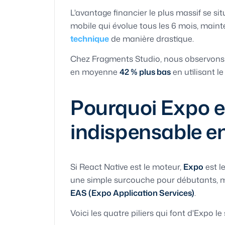
L'avantage financier le plus massif se sit
mobile qui évolue tous les 6 mois, main
technique
de manière drastique.
Chez Fragments Studio, nous observons q
en moyenne
42 % plus bas
en utilisant l
Pourquoi Expo es
indispensable e
Si React Native est le moteur,
Expo
est l
une simple surcouche pour débutants, ma
EAS (Expo Application Services)
.
Voici les quatre piliers qui font d'Expo l