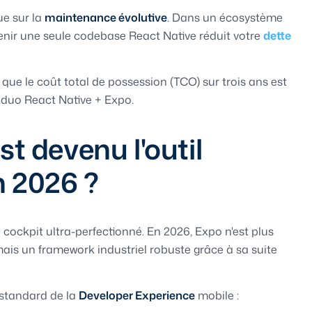
ue sur la
maintenance évolutive
. Dans un écosystème
tenir une seule codebase React Native réduit votre
dette
ue le coût total de possession (TCO) sur trois ans est
e duo React Native + Expo.
t devenu l'outil
n 2026 ?
e cockpit ultra-perfectionné. En 2026, Expo n'est plus
is un framework industriel robuste grâce à sa suite
e standard de la
Developer Experience
mobile :