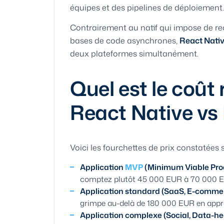
équipes et des pipelines de déploiement.
Contrairement au natif qui impose de rec
bases de code asynchrones,
React Nati
deux plateformes simultanément.
Quel est le coût 
React Native vs 
Voici les fourchettes de prix constatées 
Application
MVP
(Minimum Viable Prod
comptez plutôt 45 000 EUR à 70 000 
Application standard (SaaS, E-commerc
grimpe au-delà de 180 000 EUR en appr
Application complexe (Social, Data-hea