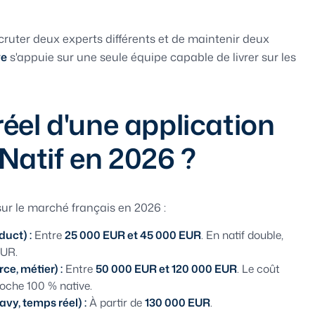
ruter deux experts différents et de maintenir deux
ve
s'appuie sur une seule équipe capable de livrer sur les
réel d'une application
Natif en 2026 ?
sur le marché français en 2026 :
uct) :
Entre
25 000 EUR et 45 000 EUR
. En natif double,
EUR.
e, métier) :
Entre
50 000 EUR et 120 000 EUR
. Le coût
oche 100 % native.
vy, temps réel) :
À partir de
130 000 EUR
.