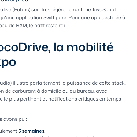
tive (Fabric) soit très légère, le runtime JavaScript
'une application Swift pure. Pour une app destinée à
 de RAM, le natif reste roi.
ocoDrive, la mobilité
xpo
udio) illustre parfaitement la puissance de cette stack.
son de carburant à domicile ou au bureau, avec
e le plus pertinent et notifications critiques en temps
s avons pu :
eulement
5 semaines
.