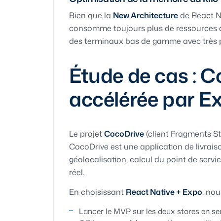
Bien que la
New Architecture
de React Na
consomme toujours plus de ressources qu
des terminaux bas de gamme avec très peu
Étude de cas : C
accélérée par E
Le projet
CocoDrive
(client Fragments St
CocoDrive est une application de livrai
géolocalisation, calcul du point de servic
réel.
En choisissant
React Native + Expo
, nou
Lancer le MVP sur les deux stores en s