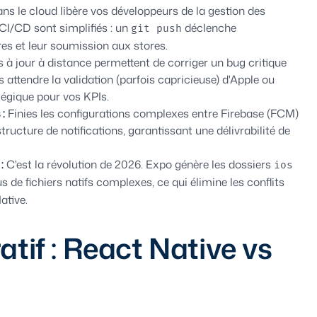
s le cloud libère vos développeurs de la gestion des
I/CD sont simplifiés : un
déclenche
git push
es et leur soumission aux stores.
 à jour à distance permettent de corriger un bug critique
 attendre la validation (parfois capricieuse) d'Apple ou
tégique pour vos KPIs.
:
Finies les configurations complexes entre Firebase (FCM)
tructure de notifications, garantissant une délivrabilité de
:
C'est la révolution de 2026. Expo génère les dossiers
ios
s de fichiers natifs complexes, ce qui élimine les conflits
ative.
if : React Native vs