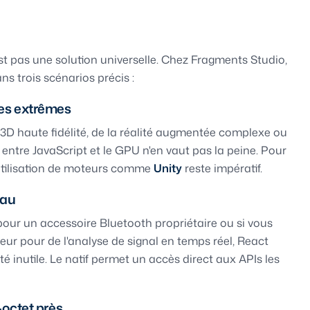
est pas une solution universelle. Chez Fragments Studio,
ns trois scénarios précis :
es extrêmes
 3D haute fidélité, de la réalité augmentée complexe ou
 entre JavaScript et le GPU n'en vaut pas la peine. Pour
'utilisation de moteurs comme
Unity
reste impératif.
eau
pour un accessoire Bluetooth propriétaire ou si vous
eur pour de l'analyse de signal en temps réel, React
 inutile. Le natif permet un accès direct aux APIs les
-octet près