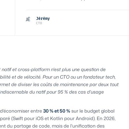
JÉ
Jérémy
CTO
natif et cross-platform n'est plus une question de
lité et de vélocité. Pour un CTO ou un fondateur tech,
rmet de diviser les coûts de maintenance par deux tout
 indiscernable du natif pour 95 % des cas d'usage
d'économiser entre
30 % et 50 %
sur le budget global
aré (Swift pour iOS et Kotlin pour Android). En 2026,
nt du partage de code, mais de l'unification des