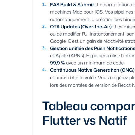
EAS Build & Submit :
La compilation dan
machines Mac pour iOS. Vos pipelines C
automatiquement la création des binair
OTA Updates (Over-the-Air) :
Les mises
ou de modifier l'UI instantanément, sans
Google. C'est un gain de réactivité stra
Gestion unifiée des Push Notifications 
et Apple (APNs). Expo centralise l'infras
99,9 %
avec un minimum de code.
Continuous Native Generation (CNG) 
et
à la volée. Vous ne gérez plu
android
lors des montées de version de React N
Tableau comparat
Flutter vs Natif