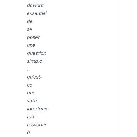
devient
essentiel
de
se
poser
une
question
simple
:
qu’est-
ce
que
votre
interface
fait
ressentir
à