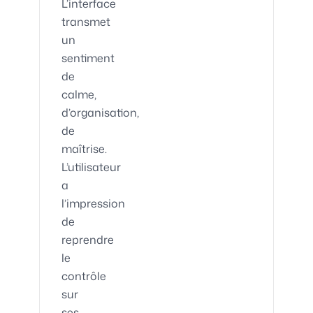
L’interface
transmet
un
sentiment
de
calme,
d’organisation,
de
maîtrise.
L’utilisateur
a
l’impression
de
reprendre
le
contrôle
sur
ses