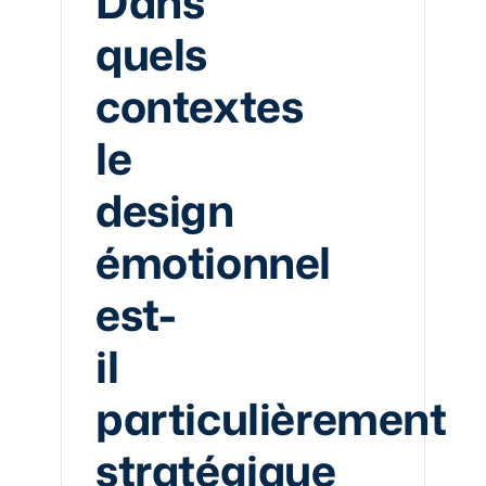
Dans
quels
contextes
le
design
émotionnel
est-
il
particulièrement
stratégique