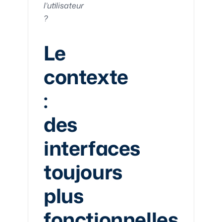
l’utilisateur
?
Le
contexte
:
des
interfaces
toujours
plus
fonctionnelles,