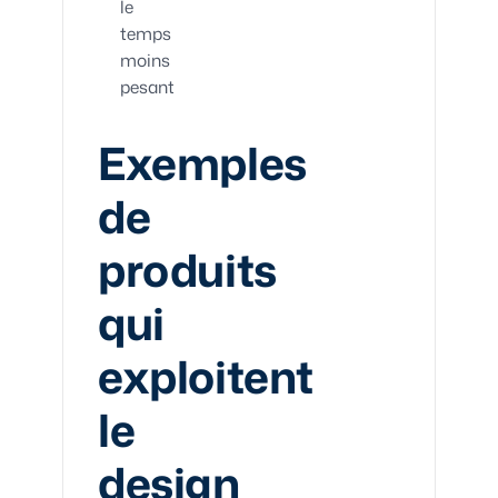
le
temps
moins
pesant
Exemples
de
produits
qui
exploitent
le
design