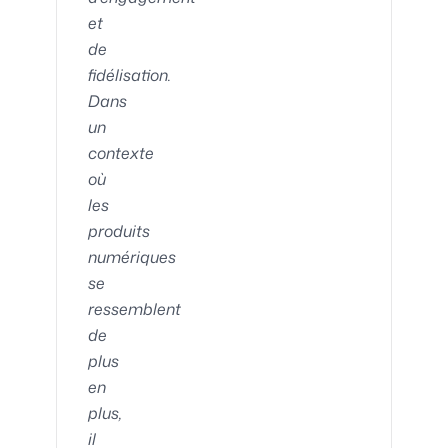
et
de
fidélisation.
Dans
un
contexte
où
les
produits
numériques
se
ressemblent
de
plus
en
plus,
il