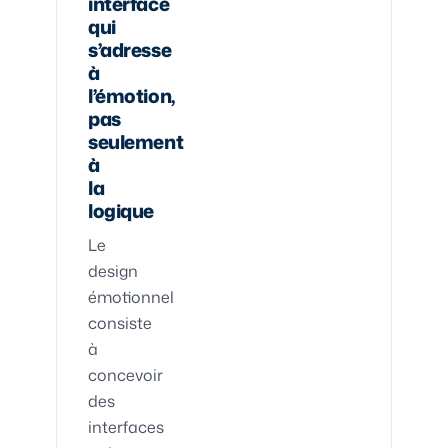
interface
qui
s’adresse
à
l’émotion,
pas
seulement
à
la
logique
Le
design
émotionnel
consiste
à
concevoir
des
interfaces