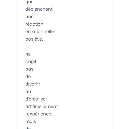
qui
déclenchent
une
réaction
émotionnelle
positive.
Il
ne
s’agit
pas
de
divertir
ou
d’enjoliver
artificiellement
l’expérience,
mais
de