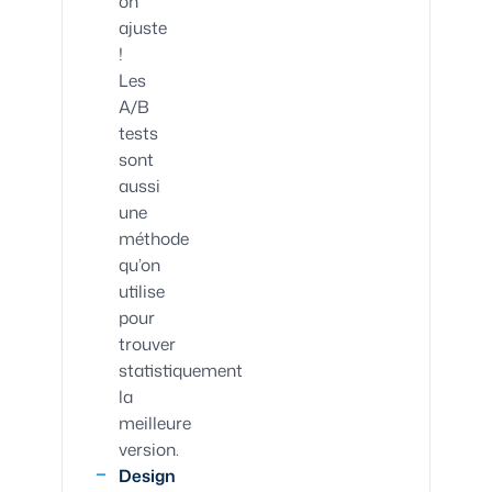
on
ajuste
!
Les
A/B
tests
sont
aussi
une
méthode
qu’on
utilise
pour
trouver
statistiquement
la
meilleure
version.
Design