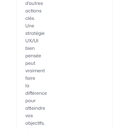
d’autres
actions
clés.
Une
stratégie
UX/UI
bien
pensée
peut
vraiment
faire
la
différence
pour
atteindre
vos
objectifs,