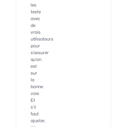
les
teste
avec
de
vrais
utilisateurs
pour
s’assurer
qu’on
est
sur
la
bonne
voie.
Et
s’il
faut
ajuster,