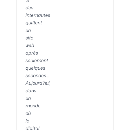
%
des
internautes
quittent
un
site
web
après
seulement
quelques
secondes…
Aujourd'hui,
dans
un
monde
où
le
digital