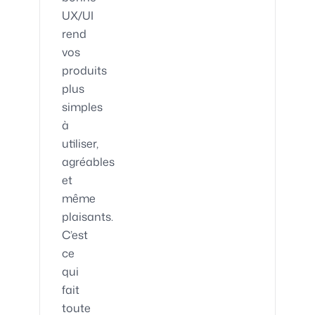
UX/UI
rend
vos
produits
plus
simples
à
utiliser,
agréables
et
même
plaisants.
C’est
ce
qui
fait
toute