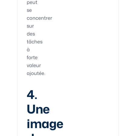
peut
se
concentrer
sur
des
tâches
à
forte
valeur
ajoutée.
4.
Une
image