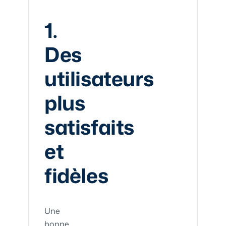
1.
Des
utilisateurs
plus
satisfaits
et
fidèles
Une
bonne