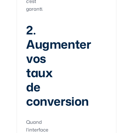
c’est
garanti.
2.
Augmenter
vos
taux
de
conversion
Quand
l’interface