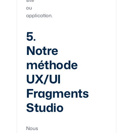
ou
application.
5.
Notre
méthode
UX/UI
Fragments
Studio
Nous