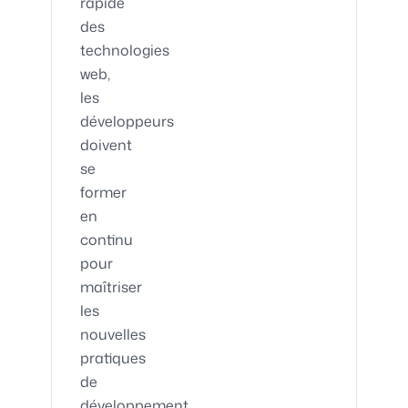
rapide
des
technologies
web,
les
développeurs
doivent
se
former
en
continu
pour
maîtriser
les
nouvelles
pratiques
de
développement