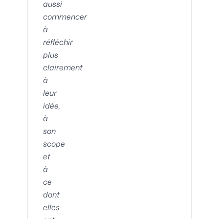
aussi
commencer
à
réfléchir
plus
clairement
à
leur
idée,
à
son
scope
et
à
ce
dont
elles