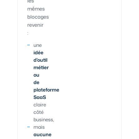
les
mêmes
blocages
revenir
:
une
idée
d’outil
métier
ou
de
plateforme
SaaS
claire
côté
business,
mais
aucune