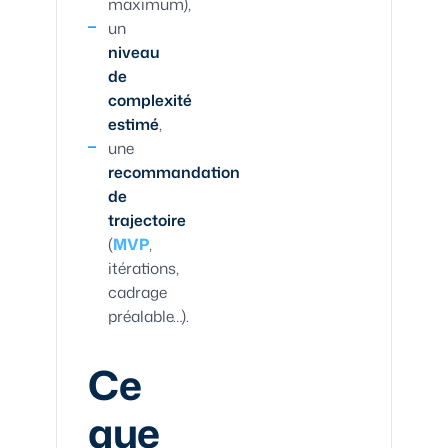
maximum),
un
niveau
de
complexité
estimé
,
une
recommandation
de
trajectoire
(
MVP
,
itérations,
cadrage
préalable…).
Ce
que