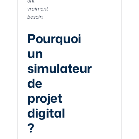
ont
vraiment
besoin.
Pourquoi
un
simulateur
de
projet
digital
?