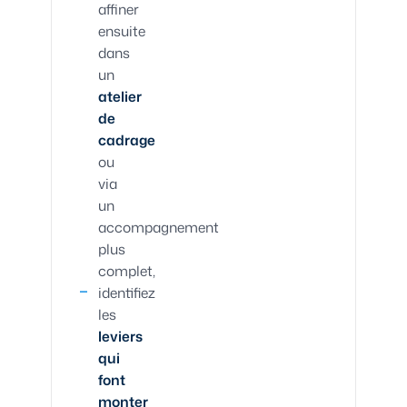
affiner
ensuite
dans
un
atelier
de
cadrage
ou
via
un
accompagnement
plus
complet,
identifiez
les
leviers
qui
font
monter