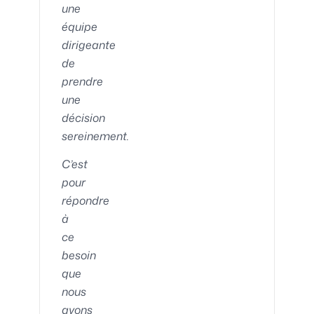
une
équipe
dirigeante
de
prendre
une
décision
sereinement.
C’est
pour
répondre
à
ce
besoin
que
nous
avons