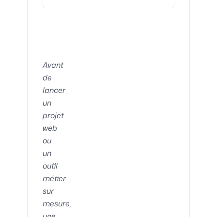
Avant
de
lancer
un
projet
web
ou
un
outil
métier
sur
mesure,
une