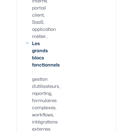
interne,
portail
client,
SaaS,
application
métier…
Les
grands
blocs
fonctionnels
:
gestion
d’utilisateurs,
reporting,
formulaires
complexes,
workflows,
intégrations
externes