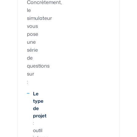
Concrètement,
le
simulateur
vous
pose
une
série
de
questions
sur
:
Le
type
de
projet
:
outil