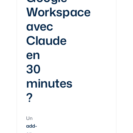
Workspace
avec
Claude
en
30
minutes
?
Un
add-