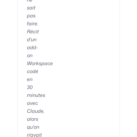
sait
pas
faire.
Récit
d'un
add-
on
Workspace
codé
en
30
minutes
avec
Claude,
alors
qu'on
n'avait