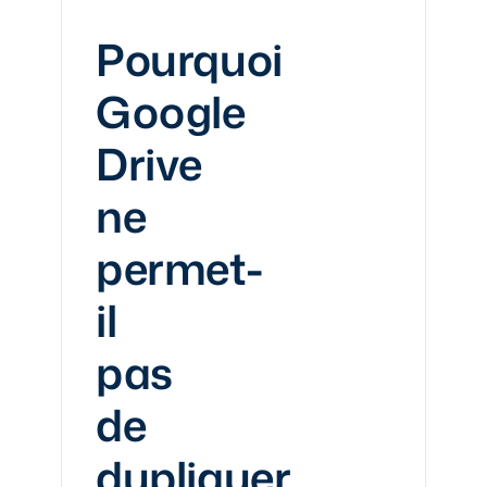
Pourquoi
Google
Drive
ne
permet-
il
pas
de
dupliquer