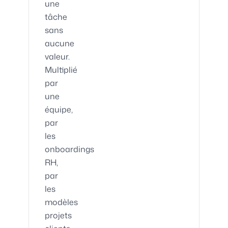
une
tâche
sans
aucune
valeur.
Multiplié
par
une
équipe,
par
les
onboardings
RH,
par
les
modèles
projets