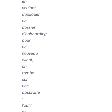
en
voulant
dupliquer
un
dossier
d'onboarding
pour
un
nouveau
client,
on
tombe
sur
une
absurdité
:
l'outil
ne