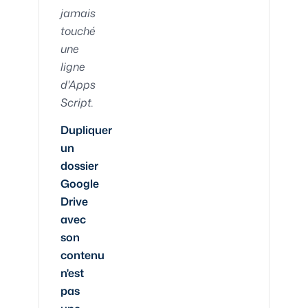
jamais
touché
une
ligne
d'Apps
Script.
Dupliquer
un
dossier
Google
Drive
avec
son
contenu
n'est
pas