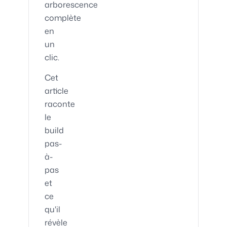
arborescence
complète
en
un
clic.
Cet
article
raconte
le
build
pas-
à-
pas
et
ce
qu'il
révèle