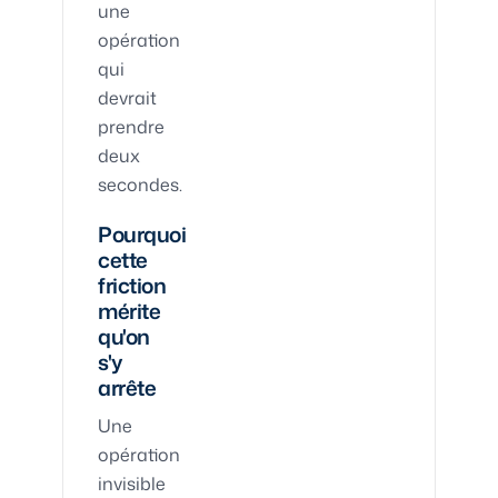
une
opération
qui
devrait
prendre
deux
secondes.
Pourquoi
cette
friction
mérite
qu'on
s'y
arrête
Une
opération
invisible