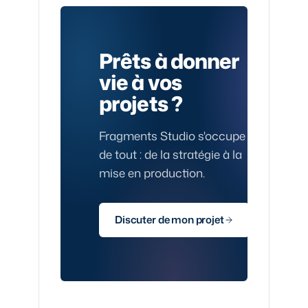
Prêts à donner
vie à vos
projets ?
Fragments Studio s'occupe
de tout : de la stratégie à la
mise en production.
Discuter de mon projet