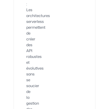
:
Les
architectures
serverless
permettent
de
créer
des
API
robustes
et
évolutives
sans
se
soucier
de
la
gestion
des