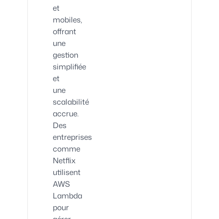
et
mobiles,
offrant
une
gestion
simplifiée
et
une
scalabilité
accrue.
Des
entreprises
comme
Netflix
utilisent
AWS
Lambda
pour
gérer