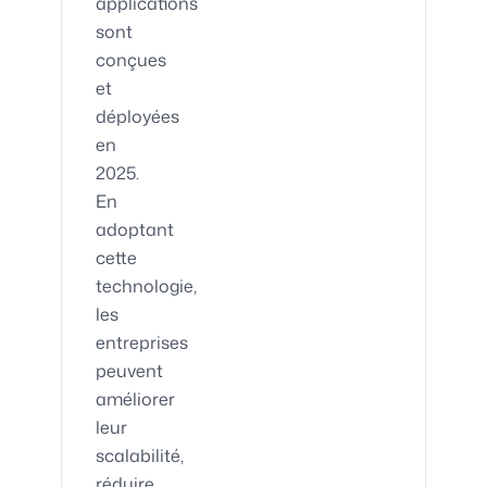
applications
sont
conçues
et
déployées
en
2025.
En
adoptant
cette
technologie,
les
entreprises
peuvent
améliorer
leur
scalabilité,
réduire